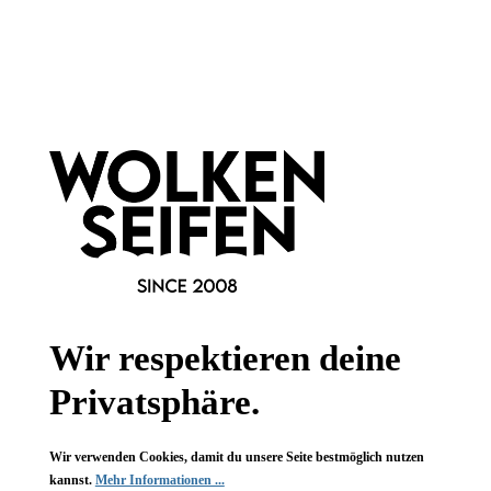
Newsletter abonnieren!
Informationen
Gesetzliche Informationen
Wissenswertes
Wir respektieren deine
FAQ
Privatsphäre.
Wir verwenden Cookies, damit du unsere Seite bestmöglich nutzen
kannst.
Mehr Informationen ...
Vertrag widerrufen