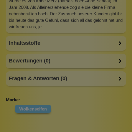
wurde es von Anne Merz (damals noch Anne Schaaf) im
Jahr 2008. Als Alleinerziehende zog sie die kleine Firma
nebenberuflich hoch. Der Zuspruch unserer Kunden gibt ihr
bis heute das gute Gefühl, dass sich all das gelohnt hat und
wir freuen uns, je…
Inhaltsstoffe
Bewertungen (0)
Fragen & Antworten (0)
Marke:
Wolkenseifen