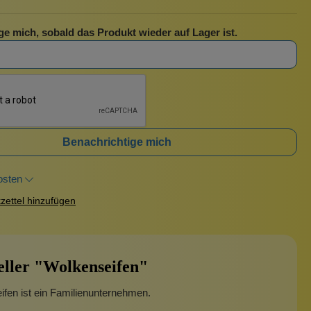
ge mich, sobald das Produkt wieder auf Lager ist.
Benachrichtige mich
osten
ettel hinzufügen
eller "Wolkenseifen"
fen ist ein Familienunternehmen.