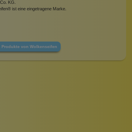
Co. KG.
ifen
®
ist eine eingetragene Marke.
e Produkte von Wolkenseifen