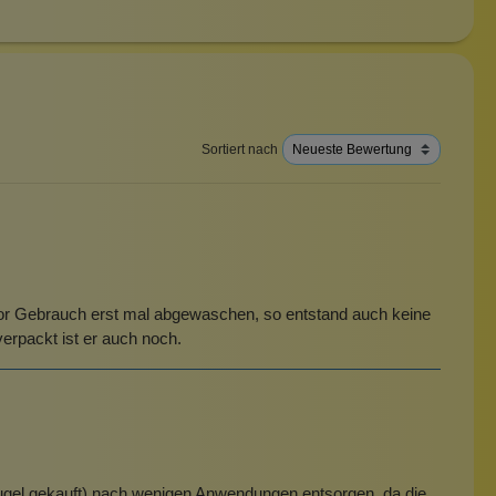
Sortiert nach
n vor Gebrauch erst mal abgewaschen, so entstand auch keine
erpackt ist er auch noch.
 Kugel gekauft) nach wenigen Anwendungen entsorgen, da die