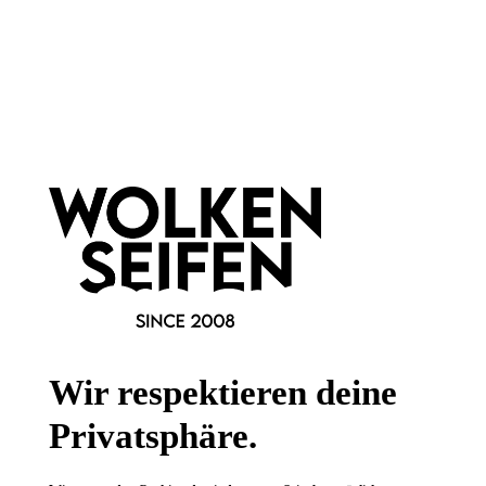
Newsletter abonnieren!
Informationen
Gesetzliche Informationen
Wissenswertes
Wir respektieren deine
FAQ
Privatsphäre.