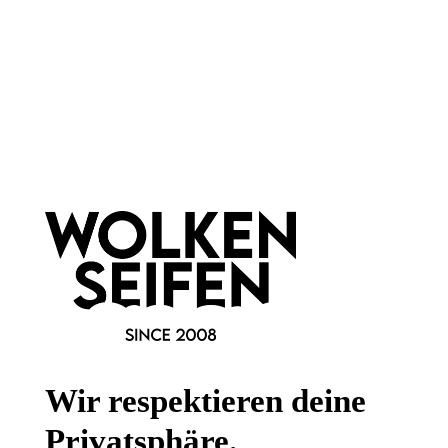
1 Stück
Inhalt:
9,99 €*
Newsletter abonnieren!
Wir respektieren deine
Privatsphäre.