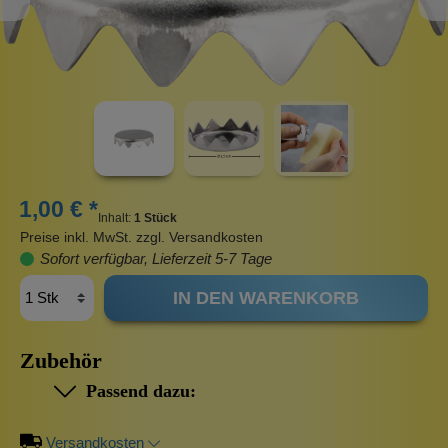
1,00 € *
Inhalt:
1 Stück
Preise inkl. MwSt. zzgl. Versandkosten
Sofort verfügbar, Lieferzeit 5-7 Tage
IN DEN WARENKORB
Zubehör
Passend dazu:
Versandkosten