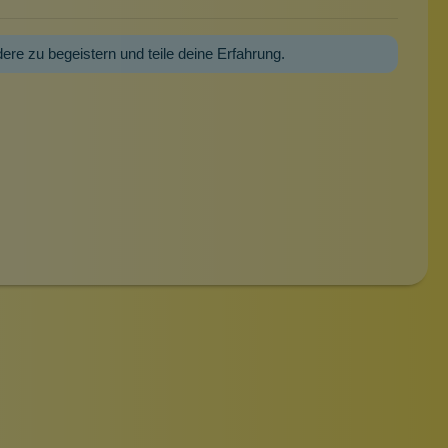
dere zu begeistern und teile deine Erfahrung.