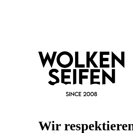
Marke:
Olivenholz-erleben
Material:
Olivenholz
Fragen & Antworten
Deine Frage kann entweder von uns, von Herstellern oder v
Bewertungen
Wir respektiere
0 von 0 Bewertungen