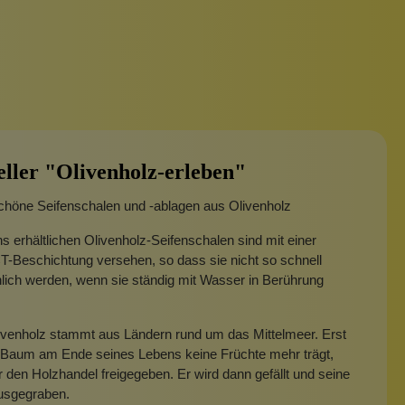
eller "Olivenholz-erleben"
höne Seifenschalen und -ablagen aus Olivenholz
ns erhältlichen Olivenholz-Seifenschalen sind mit einer
Beschichtung versehen, so dass sie nicht so schnell
ich werden, wenn sie ständig mit Wasser in Berührung
ivenholz stammt aus Ländern rund um das Mittelmeer. Erst
 Baum am Ende seines Lebens keine Früchte mehr trägt,
ür den Holzhandel freigegeben. Er wird dann gefällt und seine
usgegraben.