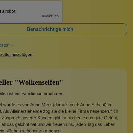
Benachrichtige mich
osten
ettel hinzufügen
eller "Wolkenseifen"
fen ist ein Familienunternehmen.
t wurde es von Anne Merz (damals noch Anne Schaaf) im
. Als Alleinerziehende zog sie die kleine Firma nebenberuflich
 Zuspruch unserer Kunden gibt ihr bis heute das gute Gefühl,
 all das gelohnt hat und wir freuen uns, jeden Tag das Leben
 ein bißchen schöner zu machen.