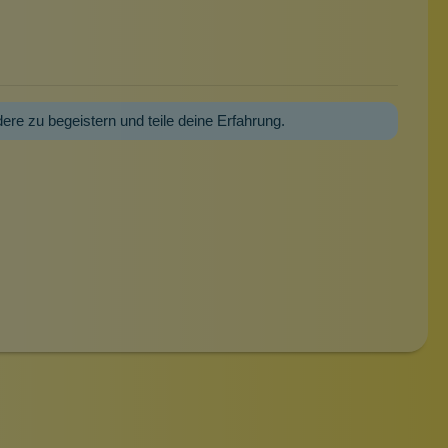
dere zu begeistern und teile deine Erfahrung.