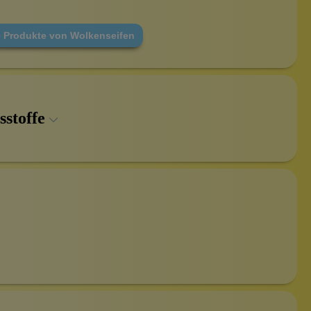
e Produkte von Wolkenseifen
sstoffe