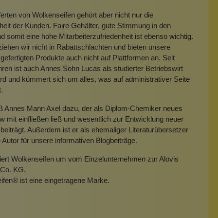
rten von Wolkenseifen gehört aber nicht nur die
heit der Kunden. Faire Gehälter, gute Stimmung in den
 somit eine hohe Mitarbeiterzufriedenheit ist ebenso wichtig.
iehen wir nicht in Rabattschlachten und bieten unsere
gefertigten Produkte auch nicht auf Plattformen an. Seit
hren ist auch Annes Sohn Lucas als studierter Betriebswirt
rd und kümmert sich um alles, was auf administrativer Seite
t.
eß Annes Mann Axel dazu, der als Diplom-Chemiker neues
mit einfließen ließ und wesentlich zur Entwicklung neuer
beiträgt. Außerdem ist er als ehemaliger Literaturübersetzer
e Autor für unsere informativen Blogbeiträge.
miert Wolkenseifen um vom Einzelunternehmen zur Alovis
Co. KG.
ifen
®
ist eine eingetragene Marke.