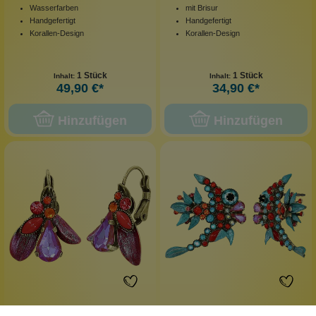
Wasserfarben
mit Brisur
Handgefertigt
Handgefertigt
Korallen-Design
Korallen-Design
1 Stück
1 Stück
Inhalt:
Inhalt:
49,90 €*
34,90 €*
Hinzufügen
Hinzufügen