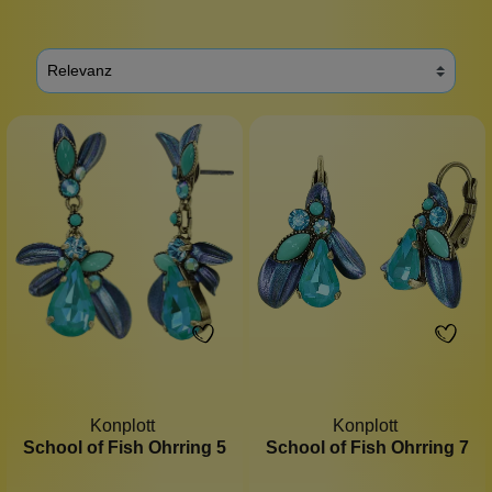
Konplott
Konplott
School of Fish Ohrring 5
School of Fish Ohrring 7