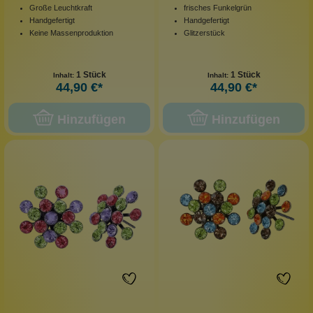
Große Leuchtkraft
frisches Funkelgrün
Handgefertigt
Handgefertigt
Keine Massenproduktion
Glitzerstück
1 Stück
1 Stück
Inhalt:
Inhalt:
44,90 €*
44,90 €*
Hinzufügen
Hinzufügen