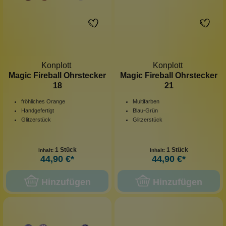
Konplott
Konplott
Magic Fireball Ohrstecker
Magic Fireball Ohrstecker
18
21
fröhliches Orange
Multifarben
Handgefertigt
Blau-Grün
Glitzerstück
Glitzerstück
1 Stück
1 Stück
Inhalt:
Inhalt:
44,90 €*
44,90 €*
Hinzufügen
Hinzufügen