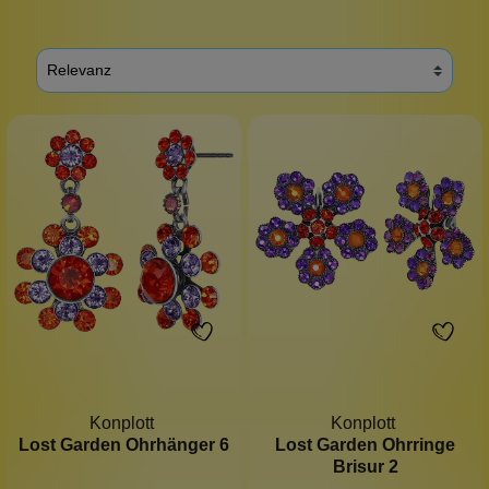
Konplott
Konplott
Lost Garden Ohrhänger 6
Lost Garden Ohrringe
Brisur 2