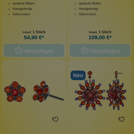
opulente Blüten
opulente Blüten
Handgefertigt
Handgefertigt
Glitzerstück
Glitzerstück
1 Stück
1 Stück
Inhalt:
Inhalt:
54,90 €*
109,00 €*
Hinzufügen
Hinzufügen
Neu