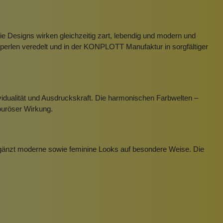
Die Designs wirken gleichzeitig zart, lebendig und modern und
perlen veredelt und in der KONPLOTT Manufaktur in sorgfältiger
vidualität und Ausdruckskraft. Die harmonischen Farbwelten –
ouröser Wirkung.
 ergänzt moderne sowie feminine Looks auf besondere Weise. Die