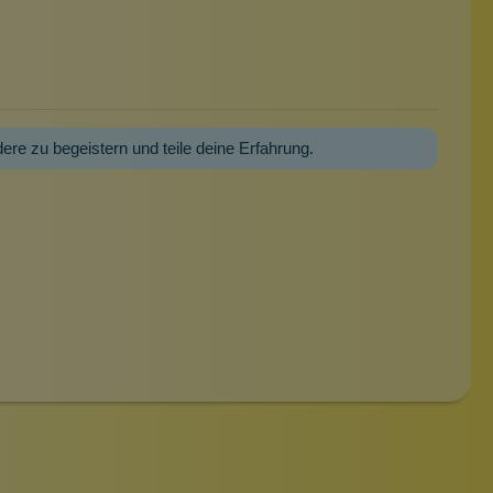
dere zu begeistern und teile deine Erfahrung.