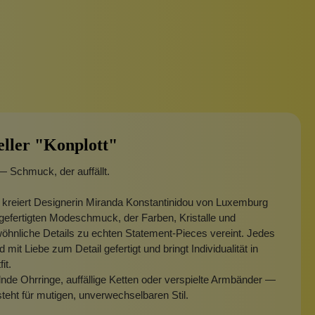
eller "Konplott"
— Schmuck, der auffällt.
 kreiert Designerin Miranda Konstantinidou von Luxemburg
efertigten Modeschmuck, der Farben, Kristalle und
hnliche Details zu echten Statement-Pieces vereint. Jedes
 mit Liebe zum Detail gefertigt und bringt Individualität in
fit.
nde Ohrringe, auffällige Ketten oder verspielte Armbänder —
steht für mutigen, unverwechselbaren Stil.