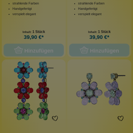
strahlende Farben
strahlende Farben
Handgefertigt
Handgefertigt
verspielt elegant
verspielt elegant
1 Stück
1 Stück
Inhalt:
Inhalt:
39,90 €*
39,90 €*
Hinzufügen
Hinzufügen