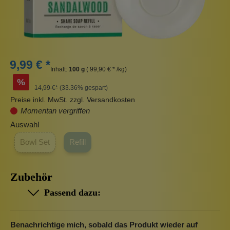
9,99 € *
Inhalt:
100 g
( 99,90 € * /kg)
%
14,99 €*
(33.36% gespart)
Preise inkl. MwSt. zzgl. Versandkosten
Momentan vergriffen
Auswahl
Bowl Set
Refill
Zubehör
Passend dazu:
Benachrichtige mich, sobald das Produkt wieder auf