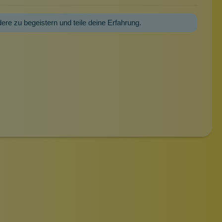
dere zu begeistern und teile deine Erfahrung.