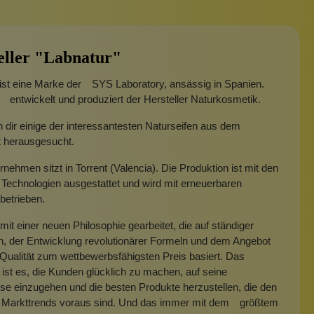
eller "Labnatur"
ist eine Marke der SYS Laboratory, ansässig in Spanien.
 entwickelt und produziert der Hersteller Naturkosmetik.
 dir einige der interessantesten Naturseifen aus dem
t herausgesucht.
nehmen sitzt in Torrent (Valencia). Die Produktion ist mit den
Technologien ausgestattet und wird mit erneuerbaren
betrieben.
 mit einer neuen Philosophie gearbeitet, die auf ständiger
n, der Entwicklung revolutionärer Formeln und dem Angebot
Qualität zum wettbewerbsfähigsten Preis basiert. Das
 ist es, die Kunden glücklich zu machen, auf seine
se einzugehen und die besten Produkte herzustellen, die den
 Markttrends voraus sind. Und das immer mit dem größtem