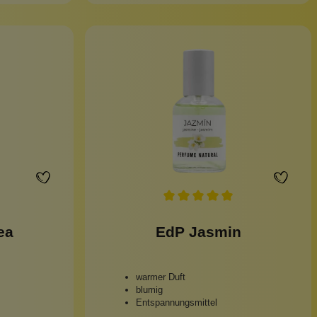
ea
EdP Jasmin
warmer Duft
blumig
Entspannungsmittel