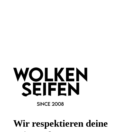
Vegan
1 Stück
1 Stück
Inhalt:
Inhalt:
9,99 €*
8,99 €*
Hinzufügen
Hinzufügen
Newsletter abonnieren!
Wir respektieren deine