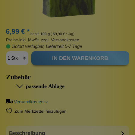
6,99 € *
Inhalt:
100 g
( 69,90 € * /kg)
Preise inkl. MwSt. zzgl. Versandkosten
Sofort verfügbar, Lieferzeit 5-7 Tage
IN DEN WARENKORB
Zubehör
passende Ablage
Versandkosten
Zum Merkzettel hinzufügen
Beschreibung