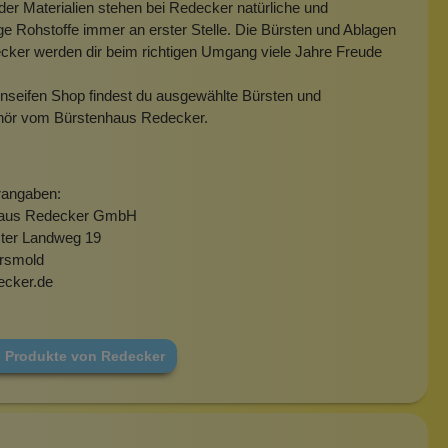
er Materialien stehen bei Redecker natürliche und
ge Rohstoffe immer an erster Stelle. Die Bürsten und Ablagen
cker werden dir beim richtigen Umgang viele Jahre Freude
nseifen Shop findest du ausgewählte Bürsten und
ör vom Bürstenhaus Redecker.
rangaben:
haus Redecker GmbH
ter Landweg 19
rsmold
ecker.de
e Produkte von Redecker