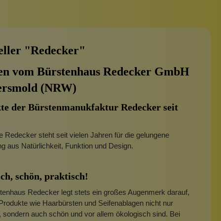
eller "Redecker"
en vom Bürstenhaus Redecker GmbH
ersmold (NRW)
te der Bürstenmanukfaktur Redecker seit
Redecker steht seit vielen Jahren für die gelungene
g aus Natürlichkeit, Funktion und Design.
ch, schön, praktisch!
tenhaus Redecker legt stets ein großes Augenmerk darauf,
Produkte wie Haarbürsten und Seifenablagen nicht nur
, sondern auch schön und vor allem ökologisch sind. Bei