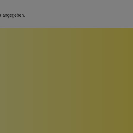
rs angegeben.