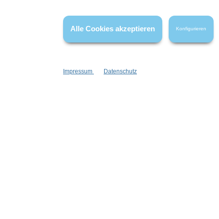
die die bewerteten Produkte tatsächlich gar nicht erworben/genutzt
haben.
Alle Cookies akzeptieren
Konfigurieren
Impressum
Datenschutz