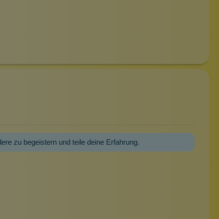
dere zu begeistern und teile deine Erfahrung.