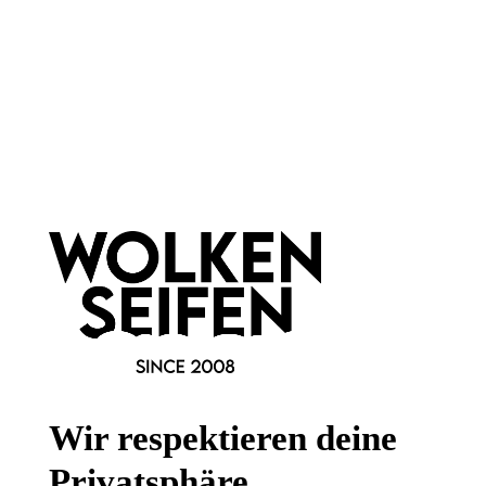
Newsletter abonnieren!
Informationen
Gesetzliche Informationen
Wissenswertes
Wir respektieren deine
FAQ
Privatsphäre.