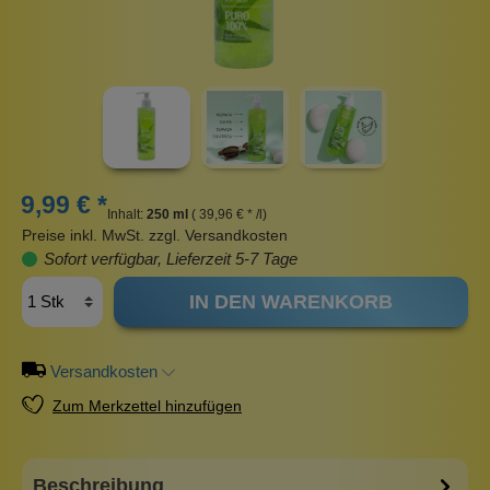
9,99 € *
Inhalt:
250 ml
( 39,96 € * /l)
Preise inkl. MwSt. zzgl. Versandkosten
Sofort verfügbar, Lieferzeit 5-7 Tage
IN DEN WARENKORB
Versandkosten
Zum Merkzettel hinzufügen
Beschreibung