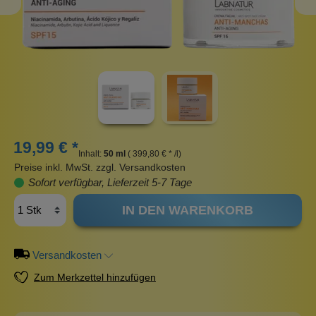
19,99 € *
Inhalt:
50 ml
( 399,80 € * /l)
Preise inkl. MwSt. zzgl. Versandkosten
Sofort verfügbar, Lieferzeit 5-7 Tage
IN DEN WARENKORB
Versandkosten
Zum Merkzettel hinzufügen