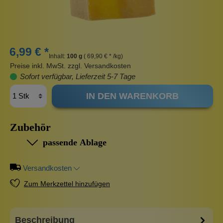
6,99 € *
Inhalt:
100 g
( 69,90 € * /kg)
Preise inkl. MwSt. zzgl. Versandkosten
Sofort verfügbar, Lieferzeit 5-7 Tage
IN DEN WARENKORB
Zubehör
passende Ablage
Versandkosten
Zum Merkzettel hinzufügen
Beschreibung