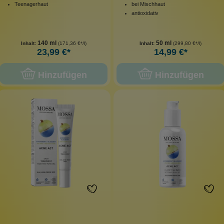
Teenagerhaut
bei Mischhaut
antioxidativ
140 ml
50 ml
Inhalt:
(171,36 €*/l)
Inhalt:
(299,80 €*/l)
23,99 €*
14,99 €*
Hinzufügen
Hinzufügen