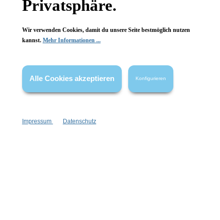
Privatsphäre.
Wir verwenden Cookies, damit du unsere Seite bestmöglich nutzen
kannst.
Mehr Informationen ...
Newsletter abonnieren!
Alle Cookies akzeptieren
Konfigurieren
Impressum
Datenschutz
Informationen
Gesetzliche Informationen
Wissenswertes
FAQ