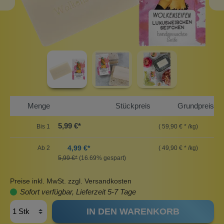
Menge
Stückpreis
Grundpreis
5,99 €*
Bis
1
( 59,90 € * /kg)
4,99 €*
Ab
2
( 49,90 € * /kg)
5,99 €*
(16.69% gespart)
Preise inkl. MwSt. zzgl. Versandkosten
Sofort verfügbar, Lieferzeit 5-7 Tage
IN DEN WARENKORB