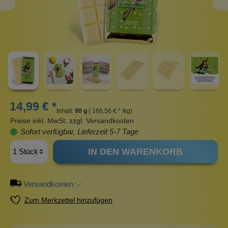
14,99 € *
Inhalt:
90 g
( 166,56 € * /kg)
Preise inkl. MwSt. zzgl. Versandkosten
Sofort verfügbar, Lieferzeit 5-7 Tage
IN DEN WARENKORB
Versandkosten
Zum Merkzettel hinzufügen