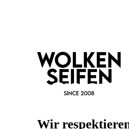
Bomb Cosmetics
Wir respektiere