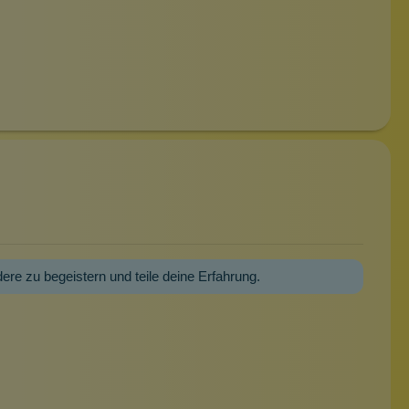
dere zu begeistern und teile deine Erfahrung.