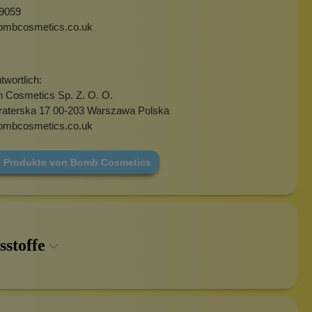
9059
ombcosmetics.co.uk
wortlich:
h Cosmetics Sp. Z. O. O.
fraterska 17 00-203 Warszawa Polska
ombcosmetics.co.uk
e Produkte von Bomb Cosmetics
sstoffe