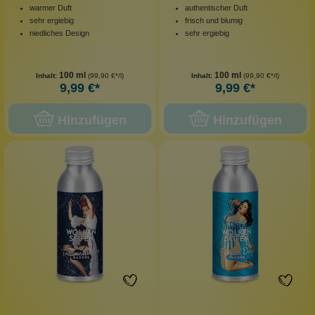
warmer Duft
authentischer Duft
sehr ergiebig
frisch und blumig
niedliches Design
sehr ergiebig
100 ml
100 ml
Inhalt:
(99,90 €*/l)
Inhalt:
(99,90 €*/l)
9,99 €*
9,99 €*
Hinzufügen
Hinzufügen