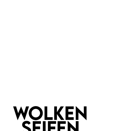
für jede Haut
Marke:
Wolkenseifen
Material:
Metall
Newsletter abonnieren!