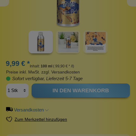
9,99 € *
Inhalt:
100 ml
( 99,90 € * /l)
Preise inkl. MwSt. zzgl. Versandkosten
Sofort verfügbar, Lieferzeit 5-7 Tage
IN DEN WARENKORB
Versandkosten
Zum Merkzettel hinzufügen