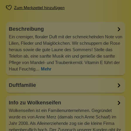
Zum Merkzettel hinzufügen
Beschreibung
Ein cremiger, floraler Duft mit der schmeichelnden Note von
Lilien, Flieder und Maiglöckchen. Wir schnuppern die Rose
heraus sowie die gute Laune des Sommers! Stelle das
Telefon ab, eine sanfte Musik ein und genieße die sanfte
Pflege von Mandel- und Traubenkernöl. Vitamin E führt der
Haut Feuchtig…
Mehr
Duftfamilie
Info zu Wolkenseifen
Wolkenseifen ist ein Familienunternehmen. Gegründet
wurde es von Anne Merz (damals noch Anne Schaaf) im
Jahr 2008. Als Alleinerziehende zog sie die kleine Firma
nebenberuflich hoch. Der Zuspruch unserer Kunden gibt ihr