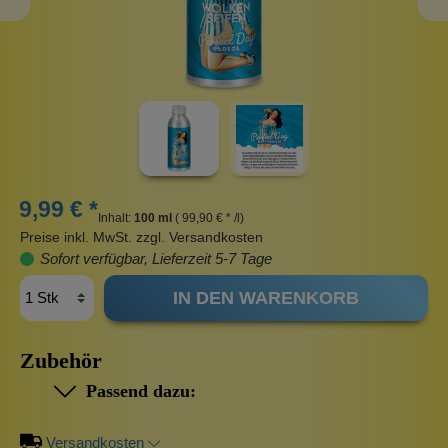
9,99 € *
Inhalt:
100 ml
( 99,90 € * /l)
Preise inkl. MwSt. zzgl. Versandkosten
Sofort verfügbar, Lieferzeit 5-7 Tage
IN DEN WARENKORB
Zubehör
Passend dazu:
Versandkosten