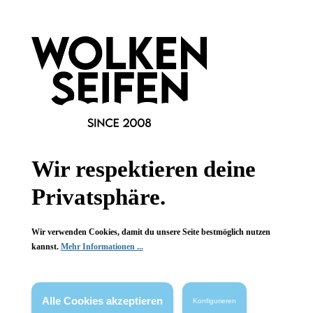
Newsletter abonnieren!
Wir respektieren deine
Informationen
Privatsphäre.
Gesetzliche Informationen
Wir verwenden Cookies, damit du unsere Seite bestmöglich nutzen
kannst.
Mehr Informationen ...
Wissenswertes
FAQ
Alle Cookies akzeptieren
Konfigurieren