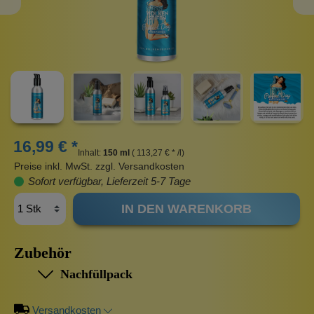
16,99 € *
Inhalt:
150 ml
( 113,27 € * /l)
Preise inkl. MwSt. zzgl. Versandkosten
Sofort verfügbar, Lieferzeit 5-7 Tage
IN DEN WARENKORB
Zubehör
Nachfüllpack
Versandkosten