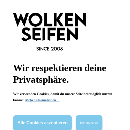
Newsletter abonnieren!
Wir respektieren deine
Informationen
Privatsphäre.
Gesetzliche Informationen
Wissenswertes
Wir verwenden Cookies, damit du unsere Seite bestmöglich nutzen
kannst.
Mehr Informationen ...
FAQ
Alle Cookies akzeptieren
Konfigurieren