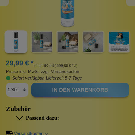
29,99 € *
Inhalt:
50 ml
( 599,80 € * /l)
Preise inkl. MwSt. zzgl. Versandkosten
Sofort verfügbar, Lieferzeit 5-7 Tage
IN DEN WARENKORB
Zubehör
Passend dazu:
Versandkosten