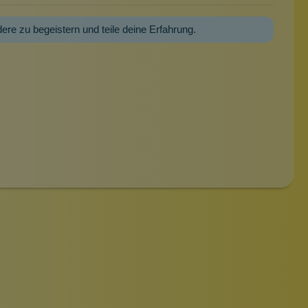
dere zu begeistern und teile deine Erfahrung.