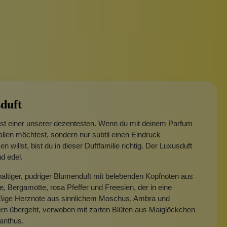
duft
ist einer unserer dezentesten. Wenn du mit deinem Parfum
fallen möchtest, sondern nur subtil einen Eindruck
en willst, bist du in dieser Duftfamilie richtig. Der Luxusduft
nd edel.
haltiger, pudriger Blumenduft mit belebenden Kopfnoten aus
, Bergamotte, rosa Pfeffer und Freesien, der in eine
ßige Herznote aus sinnlichem Moschus, Ambra und
rn übergeht, verwoben mit zarten Blüten aus Maiglöckchen
anthus.