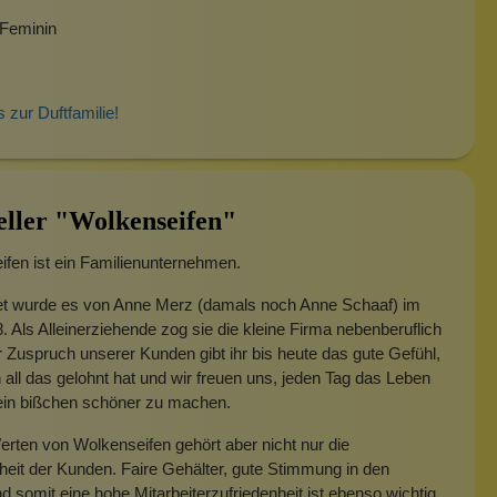
 Feminin
s zur Duftfamilie!
eller "Wolkenseifen"
fen ist ein Familienunternehmen.
t wurde es von Anne Merz (damals noch Anne Schaaf) im
. Als Alleinerziehende zog sie die kleine Firma nebenberuflich
 Zuspruch unserer Kunden gibt ihr bis heute das gute Gefühl,
 all das gelohnt hat und wir freuen uns, jeden Tag das Leben
 ein bißchen schöner zu machen.
rten von Wolkenseifen gehört aber nicht nur die
heit der Kunden. Faire Gehälter, gute Stimmung in den
 somit eine hohe Mitarbeiterzufriedenheit ist ebenso wichtig.