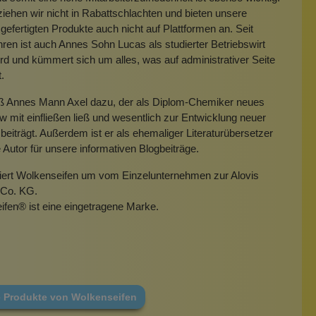
iehen wir nicht in Rabattschlachten und bieten unsere
gefertigten Produkte auch nicht auf Plattformen an. Seit
hren ist auch Annes Sohn Lucas als studierter Betriebswirt
rd und kümmert sich um alles, was auf administrativer Seite
t.
eß Annes Mann Axel dazu, der als Diplom-Chemiker neues
mit einfließen ließ und wesentlich zur Entwicklung neuer
beiträgt. Außerdem ist er als ehemaliger Literaturübersetzer
e Autor für unsere informativen Blogbeiträge.
miert Wolkenseifen um vom Einzelunternehmen zur Alovis
Co. KG.
ifen
®
ist eine eingetragene Marke.
e Produkte von Wolkenseifen