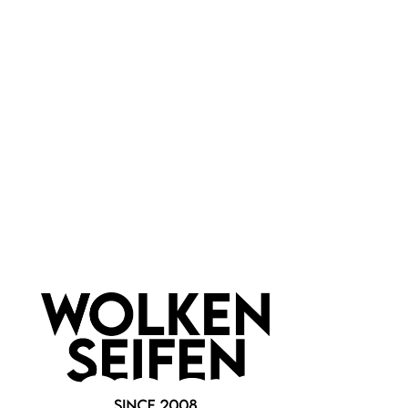
Wolkenseifen
Material:
Metall
Newsletter abonnieren!