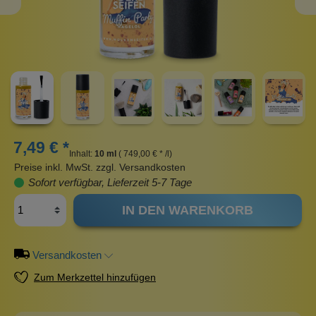
7,49 € *
Inhalt:
10 ml
( 749,00 € * /l)
Preise inkl. MwSt. zzgl. Versandkosten
Sofort verfügbar, Lieferzeit 5-7 Tage
IN DEN WARENKORB
Versandkosten
Zum Merkzettel hinzufügen