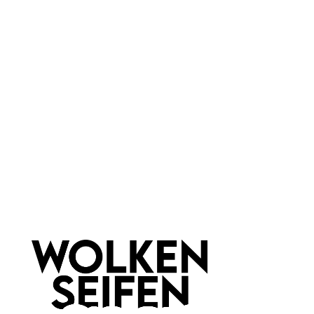
Wolkenseifen
Material:
Glas
Newsletter abonnieren!