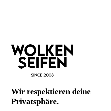
Newsletter abonnieren!
Informationen
Gesetzliche Informationen
Wissenswertes
Wir respektieren deine
FAQ
Privatsphäre.