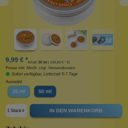
9,99 € *
Inhalt:
50 ml
( 199,80 € * /l)
Preise inkl. MwSt. zzgl. Versandkosten
Sofort verfügbar, Lieferzeit 5-7 Tage
Auswahl
25 ml
50 ml
IN DEN WARENKORB