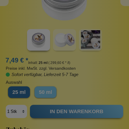
7,49 € *
Inhalt:
25 ml
( 299,60 € * /l)
Preise inkl. MwSt. zzgl. Versandkosten
Sofort verfügbar, Lieferzeit 5-7 Tage
Auswahl
25 ml
50 ml
IN DEN WARENKORB