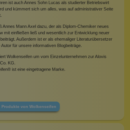
hren ist auch Annes Sohn Lucas als studierter Betriebswirt
rd und kümmert sich um alles, was auf administrativer Seite
t.
eß Annes Mann Axel dazu, der als Diplom-Chemiker neues
mit einfließen ließ und wesentlich zur Entwicklung neuer
beiträgt. Außerdem ist er als ehemaliger Literaturübersetzer
e Autor für unsere informativen Blogbeiträge.
miert Wolkenseifen um vom Einzelunternehmen zur Alovis
Co. KG.
ifen
®
ist eine eingetragene Marke.
e Produkte von Wolkenseifen