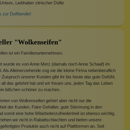
Unisex, Liebhaber zitrischer Düfte
s zur Duftfamilie!
eller "Wolkenseifen"
fen ist ein Familienunternehmen.
t wurde es von Anne Merz (damals noch Anne Schaaf) im
. Als Alleinerziehende zog sie die kleine Firma nebenberuflich
 Zuspruch unserer Kunden gibt ihr bis heute das gute Gefühl,
 all das gelohnt hat und wir freuen uns, jeden Tag das Leben
 ein bißchen schöner zu machen.
rten von Wolkenseifen gehört aber nicht nur die
heit der Kunden. Faire Gehälter, gute Stimmung in den
 somit eine hohe Mitarbeiterzufriedenheit ist ebenso wichtig.
iehen wir nicht in Rabattschlachten und bieten unsere
gefertigten Produkte auch nicht auf Plattformen an. Seit