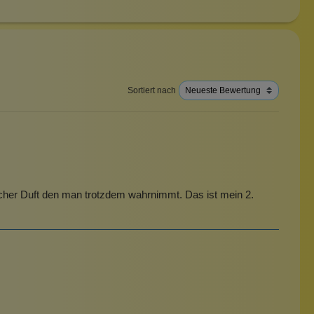
Sortiert nach
frischer Duft den man trotzdem wahrnimmt. Das ist mein 2.