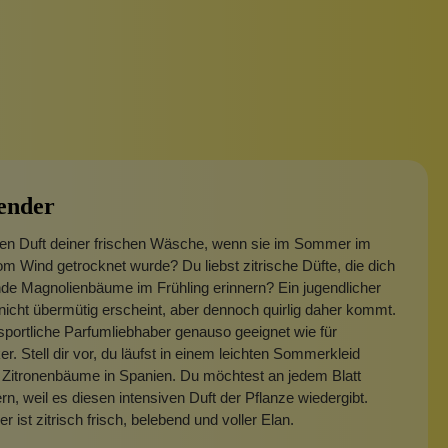
ender
den Duft deiner frischen Wäsche, wenn sie im Sommer im
m Wind getrocknet wurde? Du liebst zitrische Düfte, die dich
de Magnolienbäume im Frühling erinnern? Ein jugendlicher
 nicht übermütig erscheint, aber dennoch quirlig daher kommt.
r sportliche Parfumliebhaber genauso geeignet wie für
r. Stell dir vor, du läufst in einem leichten Sommerkleid
 Zitronenbäume in Spanien. Du möchtest an jedem Blatt
n, weil es diesen intensiven Duft der Pflanze wiedergibt.
 ist zitrisch frisch, belebend und voller Elan.