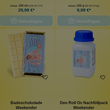
100 ml
100 g
Inhalt:
(299,90 €*/l)
Inhalt:
(99,90 €*/kg)
29,99 €*
9,99 €*
Hinzufügen
Hinzufügen
Badeschokolade
Deo Roll On Nachfüllpack
Weekender
Weekender