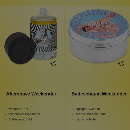
Aftershave Weekender
Badeschaum Weekender
zitrischer Duft
üppiger SChaum
feuchtigkeitsspendend
frische-Wäsche-Duft
Anti-Aging-Effekt
zitrische Note