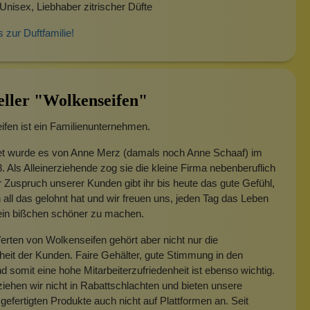
Unisex, Liebhaber zitrischer Düfte
s zur Duftfamilie!
eller "Wolkenseifen"
fen ist ein Familienunternehmen.
t wurde es von Anne Merz (damals noch Anne Schaaf) im
. Als Alleinerziehende zog sie die kleine Firma nebenberuflich
 Zuspruch unserer Kunden gibt ihr bis heute das gute Gefühl,
 all das gelohnt hat und wir freuen uns, jeden Tag das Leben
 ein bißchen schöner zu machen.
rten von Wolkenseifen gehört aber nicht nur die
heit der Kunden. Faire Gehälter, gute Stimmung in den
 somit eine hohe Mitarbeiterzufriedenheit ist ebenso wichtig.
iehen wir nicht in Rabattschlachten und bieten unsere
gefertigten Produkte auch nicht auf Plattformen an. Seit