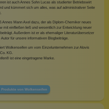
hren ist auch Annes Sohn Lucas als studierter Betriebswirt
rd und kümmert sich um alles, was auf administrativer Seite
t.
eß Annes Mann Axel dazu, der als Diplom-Chemiker neues
mit einfließen ließ und wesentlich zur Entwicklung neuer
beiträgt. Außerdem ist er als ehemaliger Literaturübersetzer
e Autor für unsere informativen Blogbeiträge.
miert Wolkenseifen um vom Einzelunternehmen zur Alovis
Co. KG.
ifen
®
ist eine eingetragene Marke.
e Produkte von Wolkenseifen