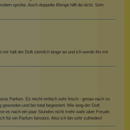
amotten sprühe. Auch doppelte Menge hilft da nicht. Sehr
 mir hält der Duft ziemlich lange an und ich werde ihn mir
uxus Parfum. Es riecht einfach sehr frisch - genau nach so
 geworden und bin total begeistert. Wie lang der Duft
ehme es nach ein paar Stunden nicht mehr wahr aber Freude
h für ein Parfum benutze. Also ich bin sehr zufrieden!