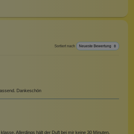
Sortiert nach
st passend. Dankeschön
lasse. Allerdings hält der Duft bei mir keine 30 Minuten.