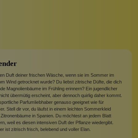
ender
den Duft deiner frischen Wäsche, wenn sie im Sommer im
m Wind getrocknet wurde? Du liebst zitrische Düfte, die dich
de Magnolienbäume im Frühling erinnern? Ein jugendlicher
 nicht übermütig erscheint, aber dennoch quirlig daher kommt.
r sportliche Parfumliebhaber genauso geeignet wie für
r. Stell dir vor, du läufst in einem leichten Sommerkleid
 Zitronenbäume in Spanien. Du möchtest an jedem Blatt
n, weil es diesen intensiven Duft der Pflanze wiedergibt.
 ist zitrisch frisch, belebend und voller Elan.