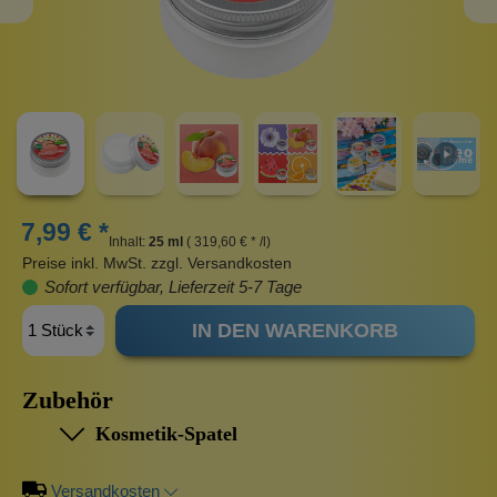
7,99 € *
Inhalt:
25 ml
( 319,60 € * /l)
Preise inkl. MwSt. zzgl. Versandkosten
Sofort verfügbar, Lieferzeit 5-7 Tage
IN DEN WARENKORB
Zubehör
Kosmetik-Spatel
Versandkosten