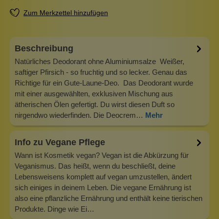
Zum Merkzettel hinzufügen
Beschreibung
Natürliches Deodorant ohne Aluminiumsalze Weißer,
saftiger Pfirsich - so fruchtig und so lecker. Genau das
Richtige für ein Gute-Laune-Deo. Das Deodorant wurde
mit einer ausgewählten, exklusiven Mischung aus
ätherischen Ölen gefertigt. Du wirst diesen Duft so
nirgendwo wiederfinden. Die Deocrem…
Mehr
Info zu Vegane Pflege
Wann ist Kosmetik vegan? Vegan ist die Abkürzung für
Veganismus. Das heißt, wenn du beschließt, deine
Lebensweisens komplett auf vegan umzustellen, ändert
sich einiges in deinem Leben. Die vegane Ernährung ist
also eine pflanzliche Ernährung und enthält keine tierischen
Produkte. Dinge wie Ei…