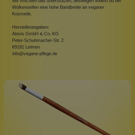
Wir möchten das unterstützen, deswegen findest du bei
Wolkenseifen eine hohe Bandbreite an veganer
Kosmetik.
Herstellerangaben:
Alovis GmbH & Co. KG
Peter-Schuhmacher-Str. 2
69181 Leimen
info@vegane-pflege.de