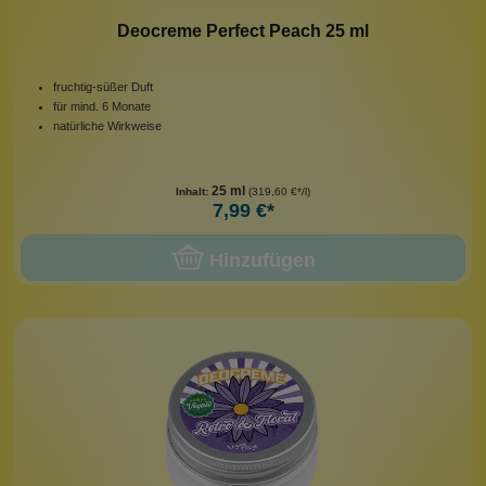
Deocreme Perfect Peach 25 ml
fruchtig-süßer Duft
für mind. 6 Monate
natürliche Wirkweise
25 ml
Inhalt:
(319,60 €*/l)
7,99 €*
Hinzufügen