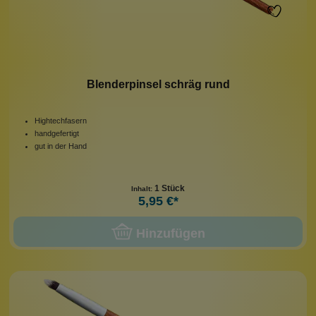
Blenderpinsel schräg rund
Hightechfasern
handgefertigt
gut in der Hand
1 Stück
Inhalt:
5,95 €*
Hinzufügen