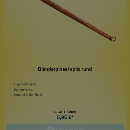
Blenderpinsel spitz rund
Hightechfasern
handgefertigt
liegt gut in der Hand
1 Stück
Inhalt:
5,95 €*