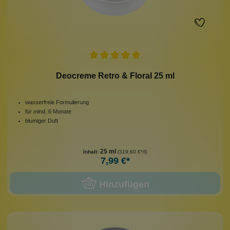
Deocreme Retro & Floral 25 ml
wasserfreie Formulierung
für mind. 6 Monate
blumiger Duft
25 ml
Inhalt:
(319,60 €*/l)
7,99 €*
Hinzufügen