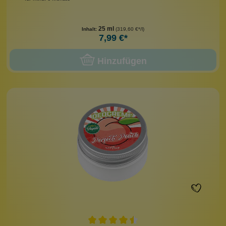
25 ml
Inhalt:
(319,60 €*/l)
7,99 €*
Hinzufügen