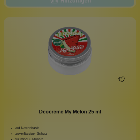
Hinzufügen
Deocreme My Melon 25 ml
auf Natronbasis
zuverlässiger Schutz
für mind. 6 Monate