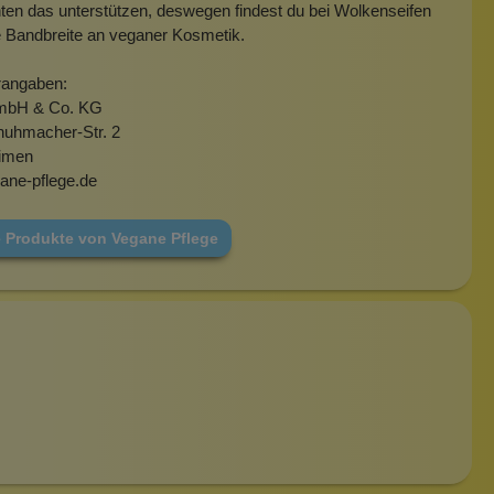
en das unterstützen, deswegen findest du bei Wolkenseifen
e Bandbreite an veganer Kosmetik.
rangaben:
mbH & Co. KG
huhmacher-Str. 2
imen
ane-pflege.de
e Produkte von Vegane Pflege