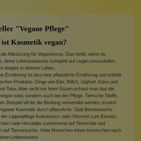
eller "Vegane Pflege"
ist Kosmetik vegan?
 die Abkürzung für Veganismus. Das heißt, wenn du
t, deine Lebensweisens komplett auf vegan umzustellen,
ch einiges in deinem Leben.
e Ernährung ist also eine pflanzliche Ernährung und enthält
rischen Produkte. Dinge wie Eier, Milch, Joghurt, Käse und
ind Tabu. Aber nicht nur beim Essen schaut man das die
vegan sind, sondern auch bei der Pflege. Tierische Stoffe,
um Beispiel oft für die Bindung verwendet werden, ersetzt
eganer Kosmetik durch pflanzliche. Statt Bienenwachs
 der Lippenpflege Kokosnuss- oder Olivenöl zum Einsatz,
ten viele Hersteller zunehmend auf Tierrechte und
n auf Tierversuche. Viele Menschen leben inzwischen nach
ganen Lebensweise.