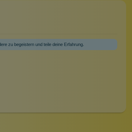
dere zu begeistern und teile deine Erfahrung.