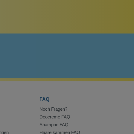
FAQ
Noch Fragen?
Deocreme FAQ
Shampoo FAQ
ngen
Haare kämmen FAQ