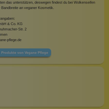
en das unterstützen, deswegen findest du bei Wolkenseifen
e Bandbreite an veganer Kosmetik.
rangaben:
mbH & Co. KG
huhmacher-Str. 2
imen
ane-pflege.de
e Produkte von Vegane Pflege