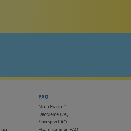
FAQ
Noch Fragen?
Deocreme FAQ
Shampoo FAQ
ngen
Haare kämmen FAQ