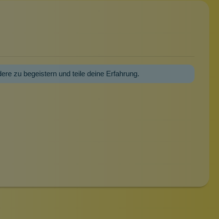
dere zu begeistern und teile deine Erfahrung.