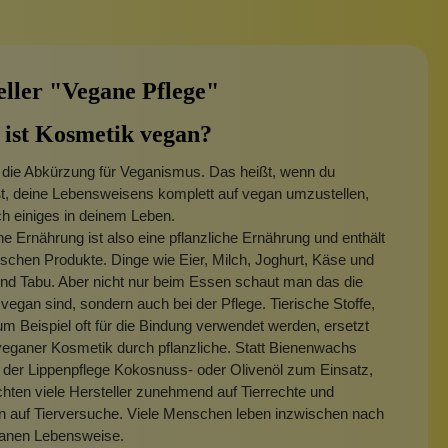
eller "Vegane Pflege"
ist Kosmetik vegan?
 die Abkürzung für Veganismus. Das heißt, wenn du
t, deine Lebensweisens komplett auf vegan umzustellen,
ch einiges in deinem Leben.
e Ernährung ist also eine pflanzliche Ernährung und enthält
rischen Produkte. Dinge wie Eier, Milch, Joghurt, Käse und
ind Tabu. Aber nicht nur beim Essen schaut man das die
vegan sind, sondern auch bei der Pflege. Tierische Stoffe,
um Beispiel oft für die Bindung verwendet werden, ersetzt
eganer Kosmetik durch pflanzliche. Statt Bienenwachs
 der Lippenpflege Kokosnuss- oder Olivenöl zum Einsatz,
ten viele Hersteller zunehmend auf Tierrechte und
n auf Tierversuche. Viele Menschen leben inzwischen nach
ganen Lebensweise.