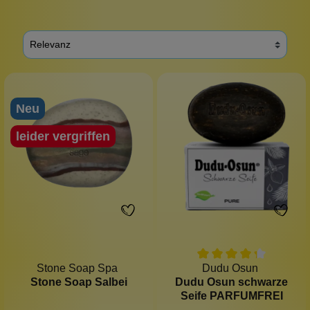
Neu
leider vergriffen
Stone Soap Spa
Dudu Osun
Stone Soap Salbei
Dudu Osun schwarze
Seife PARFUMFREI