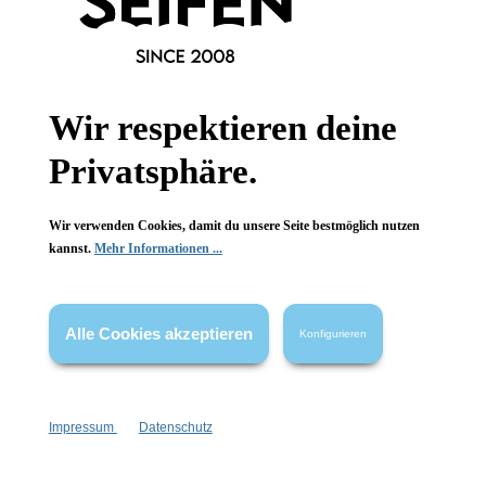
Informationen
Wir respektieren deine
Gesetzliche Informationen
Privatsphäre.
Wissenswertes
Wir verwenden Cookies, damit du unsere Seite bestmöglich nutzen
FAQ
kannst.
Mehr Informationen ...
Alle Cookies akzeptieren
Konfigurieren
Vertrag widerrufen
* Alle Preise inkl. gesetzl. Mehrwertsteuer zzgl.
Versandkosten
,
Impressum
Datenschutz
wenn nicht anders angegeben.