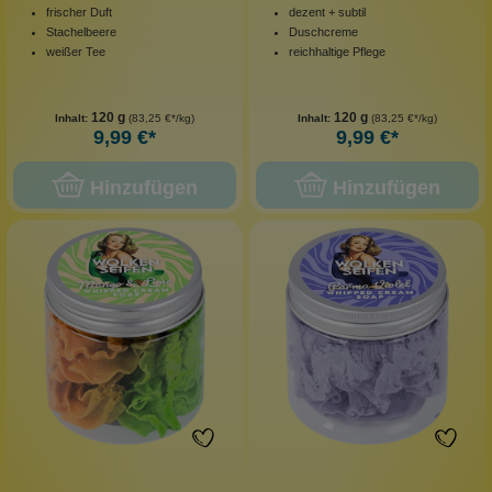
frischer Duft
dezent + subtil
Stachelbeere
Duschcreme
weißer Tee
reichhaltige Pflege
120 g
120 g
Inhalt:
(83,25 €*/kg)
Inhalt:
(83,25 €*/kg)
9,99 €*
9,99 €*
Hinzufügen
Hinzufügen