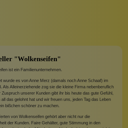
eller "Wolkenseifen"
fen ist ein Familienunternehmen.
t wurde es von Anne Merz (damals noch Anne Schaaf) im
. Als Alleinerziehende zog sie die kleine Firma nebenberuflich
 Zuspruch unserer Kunden gibt ihr bis heute das gute Gefühl,
 all das gelohnt hat und wir freuen uns, jeden Tag das Leben
 ein bißchen schöner zu machen.
rten von Wolkenseifen gehört aber nicht nur die
heit der Kunden. Faire Gehälter, gute Stimmung in den