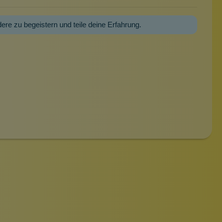
dere zu begeistern und teile deine Erfahrung.