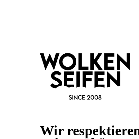
Marke:
Wolkenseifen
Fragen & Antworten
Deine Frage kann entweder von uns, von Herstellern oder v
Bewertungen
Wir respektiere
0 von 0 Bewertungen