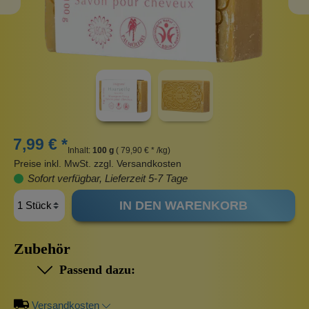
7,99 € *
Inhalt:
100 g
( 79,90 € * /kg)
Preise inkl. MwSt. zzgl. Versandkosten
Sofort verfügbar, Lieferzeit 5-7 Tage
IN DEN WARENKORB
Zubehör
Passend dazu:
Versandkosten