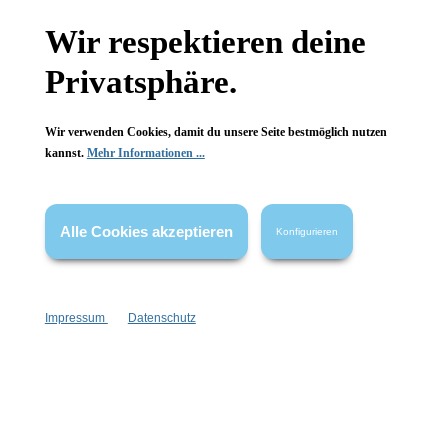
Wir respektieren deine
Newsletter abonnieren!
Privatsphäre.
Wir verwenden Cookies, damit du unsere Seite bestmöglich nutzen
kannst.
Mehr Informationen ...
Informationen
Alle Cookies akzeptieren
Konfigurieren
Gesetzliche Informationen
Wissenswertes
Impressum
Datenschutz
FAQ