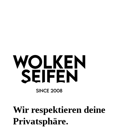
Newsletter abonnieren!
Informationen
Gesetzliche Informationen
Wissenswertes
Wir respektieren deine
FAQ
Privatsphäre.